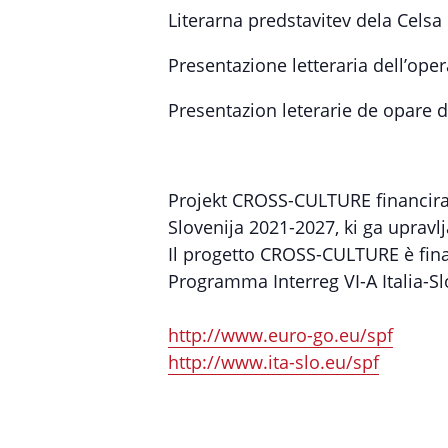
Literarna predstavitev dela Celsa
Presentazione letteraria dell’ope
Presentazion leterarie de opare 
Projekt CROSS-CULTURE financira 
Slovenija 2021-2027, ki ga upravl
Il progetto CROSS-CULTURE è fina
Programma Interreg VI-A Italia-S
http://www.euro-go.eu/spf
http://www.ita-slo.eu/spf