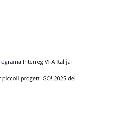
grama Interreg VI-A Italija-
piccoli progetti GO! 2025 del