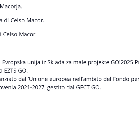
 Macorja.
ra di Celso Macor.
di Celso Macor.
Evropska unija iz Sklada za male projekte GO!2025 Pro
ja EZTS GO.
nziato dall’Unione europea nell’ambito del Fondo per 
lovenia 2021-2027, gestito dal GECT GO.