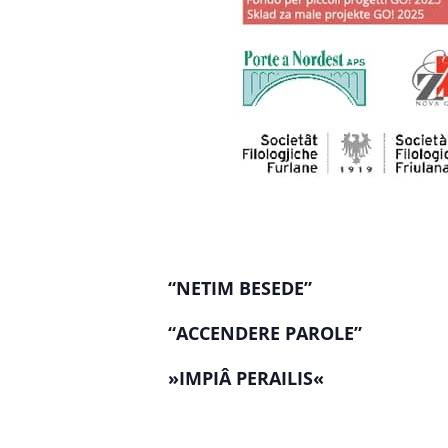
“NETIM BESEDE”
“ACCENDERE PAROLE”
»IMPIÂ PERAILIS«