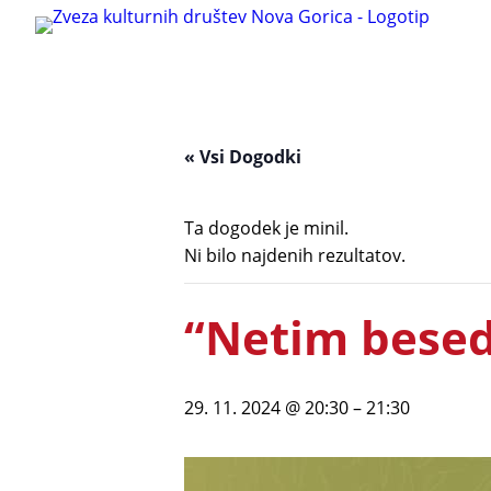
« Vsi Dogodki
Ta dogodek je minil.
Ni bilo najdenih rezultatov.
“Netim bese
29. 11. 2024 @ 20:30
–
21:30