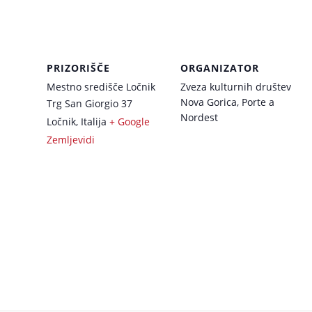
PRIZORIŠČE
ORGANIZATOR
Mestno središče Ločnik
Zveza kulturnih društev
Nova Gorica, Porte a
Trg San Giorgio 37
Nordest
Ločnik
,
Italija
+ Google
Zemljevidi