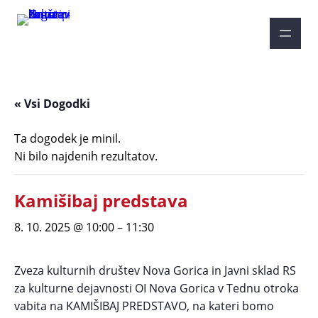
« Vsi Dogodki
Ta dogodek je minil.
Ni bilo najdenih rezultatov.
Kamišibaj predstava
8. 10. 2025 @ 10:00
–
11:30
Zveza kulturnih društev Nova Gorica in Javni sklad RS
za kulturne dejavnosti OI Nova Gorica v Tednu otroka
vabita na KAMIŠIBAJ PREDSTAVO, na kateri bomo