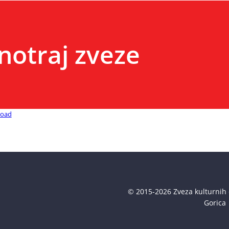
znotraj zveze
oad
© 2015-2026 Zveza kulturnih 
Gorica 