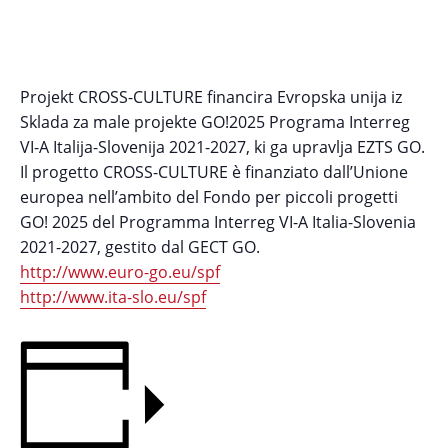
Projekt CROSS-CULTURE financira Evropska unija iz
Sklada za male projekte GO!2025 Programa Interreg
VI-A Italija-Slovenija 2021-2027, ki ga upravlja EZTS GO.
Il progetto CROSS-CULTURE è finanziato dall’Unione
europea nell’ambito del Fondo per piccoli progetti
GO! 2025 del Programma Interreg VI-A Italia-Slovenia
2021-2027, gestito dal GECT GO.
http://www.euro-go.eu/spf
http://www.ita-slo.eu/spf