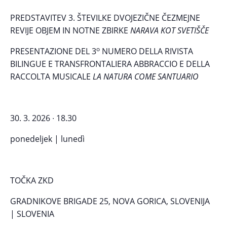
PREDSTAVITEV 3. ŠTEVILKE DVOJEZIČNE ČEZMEJNE
REVIJE OBJEM IN NOTNE ZBIRKE
NARAVA KOT SVETIŠČE
o
PRESENTAZIONE DEL 3
NUMERO DELLA RIVISTA
BILINGUE E TRANSFRONTALIERA ABBRACCIO E DELLA
RACCOLTA MUSICALE
LA NATURA COME SANTUARIO
3. 2026 ∙ 18.30
ponedeljek | lunedì
TOČKA ZKD
GRADNIKOVE BRIGADE 25, NOVA GORICA, SLOVENIJA
| SLOVENIA