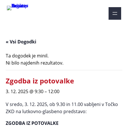
« Vsi Dogodki
Ta dogodek je minil.
Ni bilo najdenih rezultatov.
Zgodba iz potovalke
3. 12. 2025 @ 9:30
–
12:00
V sredo, 3. 12. 2025, ob 9.30 in 11.00 vabljeni v Točko
ZKD na lutkovno-glasbeno predstavo:
ZGODBA IZ POTOVALKE