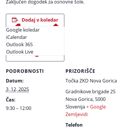
Zaključen dogodek za osnovne šole.
Dodaj v koledar
Google koledar
iCalendar
Outlook 365
Outlook Live
PODROBNOSTI
PRIZORIŠČE
Datum:
Točka ZKD Nova Gorica
3. 12. 2025
Gradnikove brigade 25
Nova Gorica
,
5000
Čas:
Slovenija
+ Google
9:30 – 12:00
Zemljevidi
Telefon