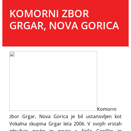
KOMORNI ZBOR
GRGAR, NOVA GORICA
Komorni
zbor Grgar, Nova Gorica je bil ustanovljen kot
Vokalna skupina Grgar leta 2006. V svojih vrstah