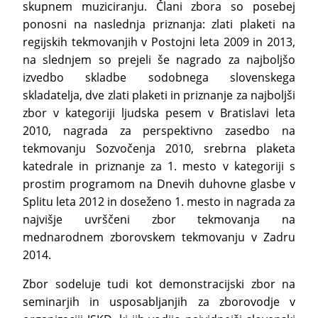
skupnem muziciranju. Člani zbora so posebej
ponosni na naslednja priznanja: zlati plaketi na
regijskih tekmovanjih v Postojni leta 2009 in 2013,
na slednjem so prejeli še nagrado za najboljšo
izvedbo skladbe sodobnega slovenskega
skladatelja, dve zlati plaketi in priznanje za najboljši
zbor v kategoriji ljudska pesem v Bratislavi leta
2010, nagrada za perspektivno zasedbo na
tekmovanju Sozvočenja 2010, srebrna plaketa
katedrale in priznanje za 1. mesto v kategoriji s
prostim programom na Dnevih duhovne glasbe v
Splitu leta 2012 in doseženo 1. mesto in nagrada za
najvišje uvrščeni zbor tekmovanja na
mednarodnem zborovskem tekmovanju v Zadru
2014.
Zbor sodeluje tudi kot demonstracijski zbor na
seminarjih in usposabljanjih za zborovodje v