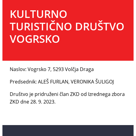
KULTURNO
TURISTIČNO DRUŠTVO
VOGRSKO
Naslov: Vogrsko 7, 5293 Volčja Draga
Predsednik: ALEŠ FURLAN, VERONIKA ŠULIGOJ
Društvo je pridruženi član ZKD od Izrednega zbora
ZKD dne 28. 9. 2023.