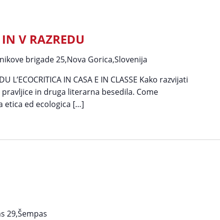
 IN V RAZREDU
nikove brigade 25,Nova Gorica,Slovenija
 L’ECOCRITICA IN CASA E IN CLASSE Kako razvijati
 pravljice in druga literarna besedila. Come
 etica ed ecologica […]
s 29,Šempas