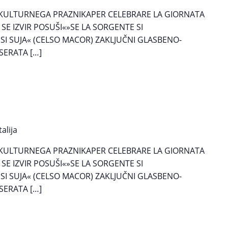
 KULTURNEGA PRAZNIKAPER CELEBRARE LA GIORNATA
SE IZVIR POSUŠI«»SE LA SORGENTE SI
 SI SUJA« (CELSO MACOR) ZAKLJUČNI GLASBENO-
ASERATA […]
talija
 KULTURNEGA PRAZNIKAPER CELEBRARE LA GIORNATA
SE IZVIR POSUŠI«»SE LA SORGENTE SI
 SI SUJA« (CELSO MACOR) ZAKLJUČNI GLASBENO-
ASERATA […]