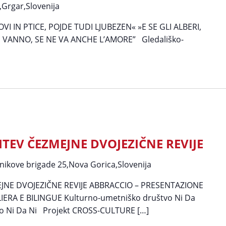
,Grgar,Slovenija
VI IN PTICE, POJDE TUDI LJUBEZEN« »E SE GLI ALBERI,
NE VANNO, SE NE VA ANCHE L’AMORE” Gledališko-
ITEV ČEZMEJNE DVOJEZIČNE REVIJE
nikove brigade 25,Nova Gorica,Slovenija
JNE DVOJEZIČNE REVIJE ABBRACCIO – PRESENTAZIONE
ERA E BILINGUE Kulturno-umetniško društvo Ni Da
tico Ni Da Ni Projekt CROSS-CULTURE […]