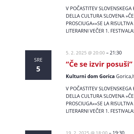
V POČASTITEV SLOVENSKEGA
DELLA CULTURA SLOVENA »ČE 
PROSCIUGA«»SE LA RISULTIVA
LITERARNI VEČER 1. FESTIVAL
–
21:30
5. 2. 2025 @ 20:00
SRE
“Če se izvir posuši”
5
Kulturni dom Gorica
Gorica,I
V POČASTITEV SLOVENSKEGA
DELLA CULTURA SLOVENA »ČE 
PROSCIUGA«»SE LA RISULTIVA
LITERARNI VEČER 1. FESTIVAL
–
19:30
19. 2. 2025 @ 18:00