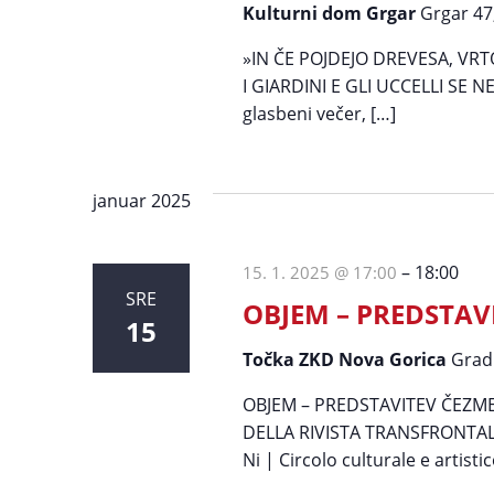
Kulturni dom Grgar
Grgar 47
»IN ČE POJDEJO DREVESA, VRTO
I GIARDINI E GLI UCCELLI SE 
glasbeni večer, […]
januar 2025
–
18:00
15. 1. 2025 @ 17:00
SRE
OBJEM – PREDSTAV
15
Točka ZKD Nova Gorica
Grad
OBJEM – PREDSTAVITEV ČEZME
DELLA RIVISTA TRANSFRONTALI
Ni | Circolo culturale e artis