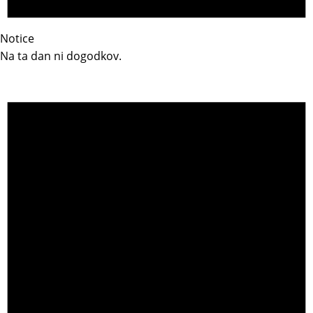
Notice
Na ta dan ni dogodkov.