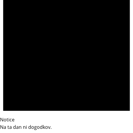
Notice
Na ta dan ni dogodkov.