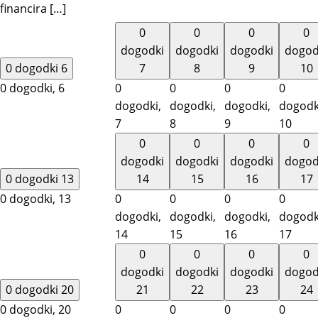
financira […]
0
0
0
0
dogodki
dogodki
dogodki
dogod
0 dogodki
6
7
8
9
10
0 dogodki,
6
0
0
0
0
dogodki,
dogodki,
dogodki,
dogodk
7
8
9
10
0
0
0
0
dogodki
dogodki
dogodki
dogod
0 dogodki
13
14
15
16
17
0 dogodki,
13
0
0
0
0
dogodki,
dogodki,
dogodki,
dogodk
14
15
16
17
0
0
0
0
dogodki
dogodki
dogodki
dogod
0 dogodki
20
21
22
23
24
0 dogodki,
20
0
0
0
0