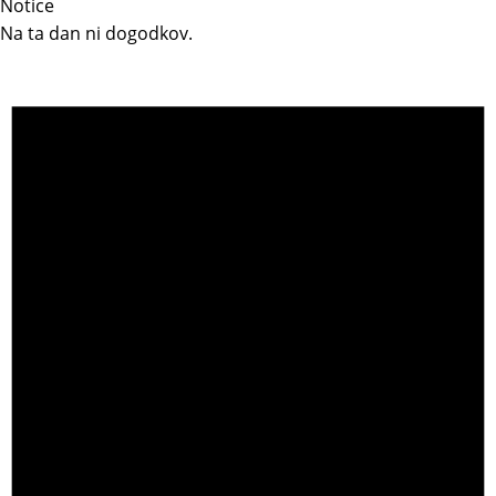
Notice
Na ta dan ni dogodkov.