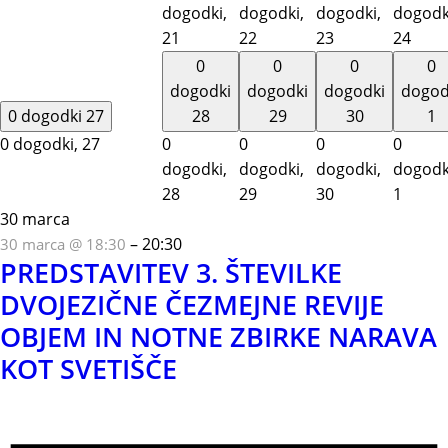
dogodki,
dogodki,
dogodki,
dogodk
21
22
23
24
0
0
0
0
dogodki
dogodki
dogodki
dogod
0 dogodki
27
28
29
30
1
0 dogodki,
27
0
0
0
0
dogodki,
dogodki,
dogodki,
dogodk
28
29
30
1
30 marca
–
20:30
30 marca @ 18:30
PREDSTAVITEV 3. ŠTEVILKE
DVOJEZIČNE ČEZMEJNE REVIJE
OBJEM IN NOTNE ZBIRKE NARAVA
KOT SVETIŠČE