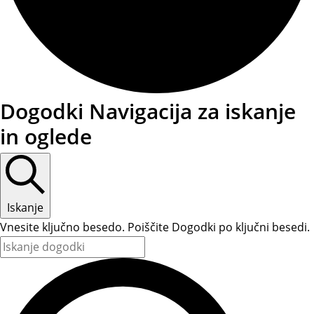
Dogodki
Dogodki Navigacija za iskanje
in oglede
Iskanje
Vnesite ključno besedo. Poiščite Dogodki po ključni besedi.