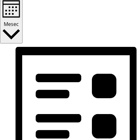
Mesec