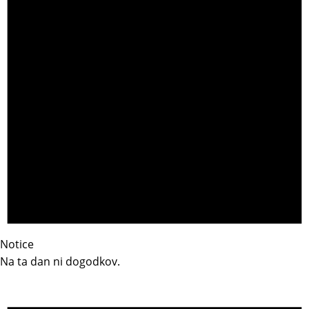
Notice
Na ta dan ni dogodkov.