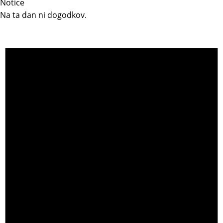
Notice
Na ta dan ni dogodkov.