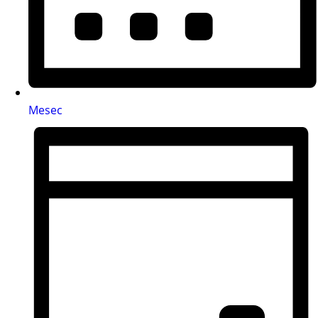
Mesec