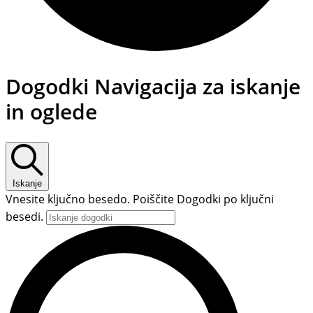
Dogodki
Dogodki Navigacija za iskanje
in oglede
Iskanje
Vnesite ključno besedo. Poiščite Dogodki po ključni
besedi.