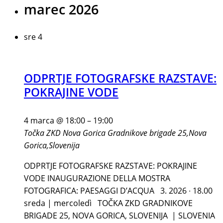
marec 2026
sre
4
ODPRTJE FOTOGRAFSKE RAZSTAVE:
POKRAJINE VODE
4 marca @ 18:00
–
19:00
Točka ZKD Nova Gorica
Gradnikove brigade 25,Nova
Gorica,Slovenija
ODPRTJE FOTOGRAFSKE RAZSTAVE: POKRAJINE
VODE INAUGURAZIONE DELLA MOSTRA
FOTOGRAFICA: PAESAGGI D’ACQUA 3. 2026 ∙ 18.00
sreda | mercoledì TOČKA ZKD GRADNIKOVE
BRIGADE 25, NOVA GORICA, SLOVENIJA | SLOVENIA