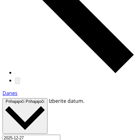
Danes
Izberite datum.
Prihajajoči
Prihajajoči