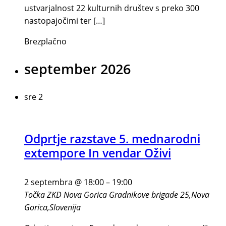
ustvarjalnost 22 kulturnih društev s preko 300
nastopajočimi ter […]
Brezplačno
september 2026
sre
2
Odprtje razstave 5. mednarodni
extempore In vendar Oživi
2 septembra @ 18:00
–
19:00
Točka ZKD Nova Gorica
Gradnikove brigade 25,Nova
Gorica,Slovenija