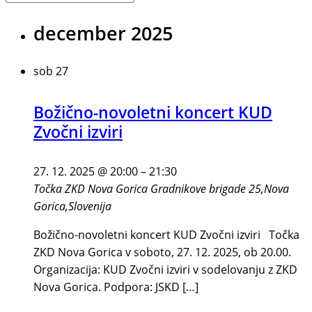
december 2025
sob
27
Božično-novoletni koncert KUD
Zvočni izviri
27. 12. 2025 @ 20:00
–
21:30
Točka ZKD Nova Gorica
Gradnikove brigade 25,Nova
Gorica,Slovenija
Božično-novoletni koncert KUD Zvočni izviri Točka
ZKD Nova Gorica v soboto, 27. 12. 2025, ob 20.00.
Organizacija: KUD Zvočni izviri v sodelovanju z ZKD
Nova Gorica. Podpora: JSKD […]