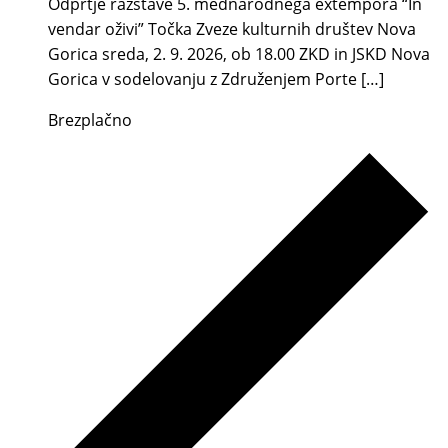
Odprtje razstave 5. mednarodnega extempora “In
vendar oživi” Točka Zveze kulturnih društev Nova
Gorica sreda, 2. 9. 2026, ob 18.00 ZKD in JSKD Nova
Gorica v sodelovanju z Združenjem Porte […]
Brezplačno