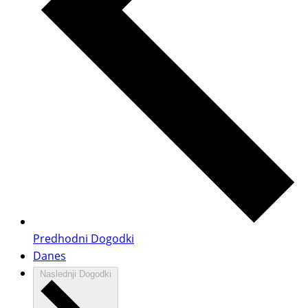
Predhodni
Dogodki
Danes
Naslednji
Dogodki