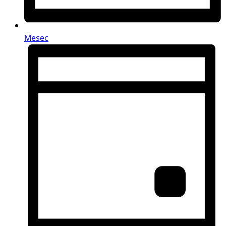
Mesec