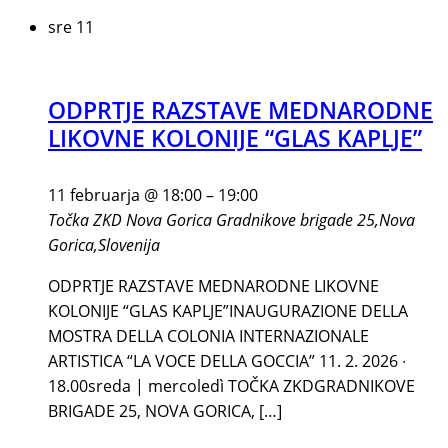
sre
11
ODPRTJE RAZSTAVE MEDNARODNE
LIKOVNE KOLONIJE “GLAS KAPLJE”
11 februarja @ 18:00
–
19:00
Točka ZKD Nova Gorica
Gradnikove brigade 25,Nova
Gorica,Slovenija
ODPRTJE RAZSTAVE MEDNARODNE LIKOVNE
KOLONIJE “GLAS KAPLJE”INAUGURAZIONE DELLA
MOSTRA DELLA COLONIA INTERNAZIONALE
ARTISTICA “LA VOCE DELLA GOCCIA” 11. 2. 2026 ∙
18.00sreda | mercoledì TOČKA ZKDGRADNIKOVE
BRIGADE 25, NOVA GORICA, […]