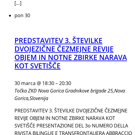
[…]
pon
30
PREDSTAVITEV 3. ŠTEVILKE
DVOJEZIČNE ČEZMEJNE REVIJE
OBJEM IN NOTNE ZBIRKE NARAVA
KOT SVETIŠČE
30 marca @ 18:30
–
20:30
Točka ZKD Nova Gorica
Gradnikove brigade 25,Nova
Gorica,Slovenija
PREDSTAVITEV 3. ŠTEVILKE DVOJEZIČNE ČEZMEJNE
REVIJE OBJEM IN NOTNE ZBIRKE NARAVA KOT
SVETIŠČE PRESENTAZIONE DEL 3o NUMERO DELLA
RIVISTA BILINGUE E TRANSFRONTALIERA ABBRACCIO