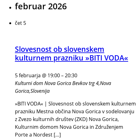
februar 2026
čet
5
Slovesnost ob slovenskem
kulturnem prazniku »BITI VODA«
5 februarja @ 19:00
–
20:30
Kulturni dom Nova Gorica
Bevkov trg 4,Nova
Gorica,Slovenija
»BITI VODA« | Slovesnost ob slovenskem kulturnem
prazniku Mestna občina Nova Gorica v sodelovanju
z Zvezo kulturnih društev (ZKD) Nova Gorica,
Kulturnim domom Nova Gorica in Združenjem
Porte a Nordest […]