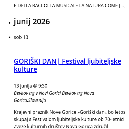
E DELLA RACCOLTA MUSICALE LA NATURA COME […]
junij 2026
sob
13
GORIŠKI DAN| Festival ljubiteljske
kulture
13 junija @ 9:30
Bevkov trg v Novi Gorici
Bevkov trg,Nova
Gorica,Slovenija
Krajevni praznik Nove Gorice »Goriški dan« bo letos
skupaj s Festivalom ljubiteljske kulture ob 70-letnici
Zveze kulturnih društev Nova Gorica združil