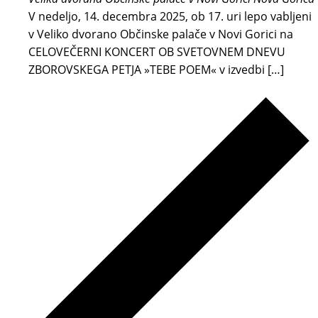
V nedeljo, 14. decembra 2025, ob 17. uri lepo vabljeni
v Veliko dvorano Občinske palače v Novi Gorici na
CELOVEČERNI KONCERT OB SVETOVNEM DNEVU
ZBOROVSKEGA PETJA »TEBE POEM« v izvedbi […]