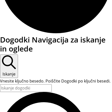
Dogodki
Dogodki Navigacija za iskanje
in oglede
Iskanje
Vnesite ključno besedo. Poiščite Dogodki po ključni besedi.