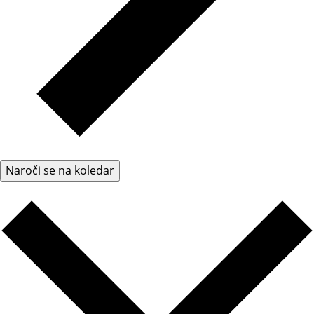
Naroči se na koledar