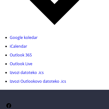
Google koledar
iCalendar
Outlook 365
Outlook Live
Izvozi datoteko .ics
Izvozi Outlookovo datoteko .ics
Facebook